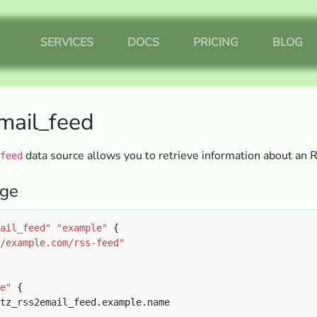
SERVICES
DOCS
PRICING
BLOG
mail_feed
data source allows you to retrieve information about an
feed
ge
ail_feed"
"example"
/example.com/rss-feed"
e"