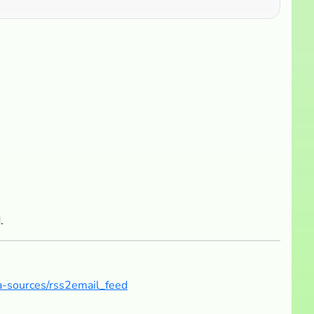
.
ta-sources/rss2email_feed