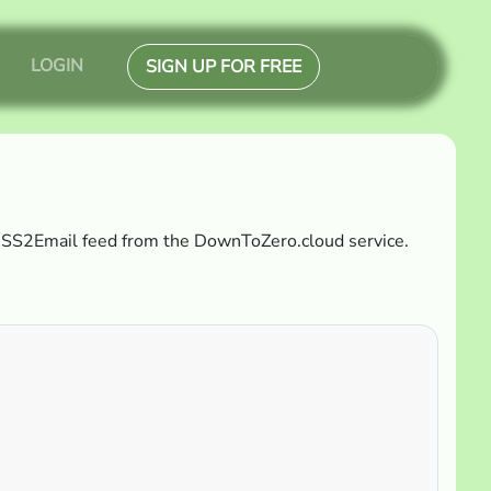
LOGIN
SIGN UP FOR FREE
 RSS2Email feed from the DownToZero.cloud service.