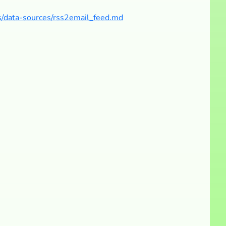
s/data-sources/rss2email_feed.md