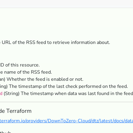
 URL of the RSS feed to retrieve information about.
ID of this resource.
he name of the RSS feed.
n) Whether the feed is enabled or not.
ing) The timestamp of the last check performed on the feed.
(String) The timestamp when data was last found in the feed
d
de Terraform
y.terraform.io/providers/DownToZero-Cloud/dtz/latest/docs/da