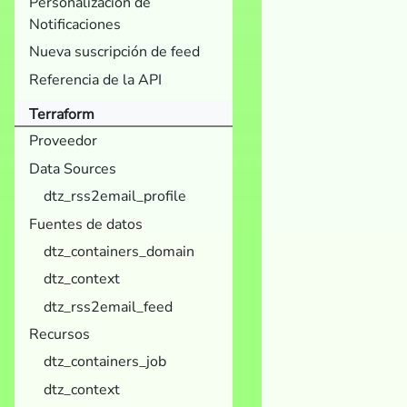
Personalización de
Notificaciones
Nueva suscripción de feed
Referencia de la API
Terraform
Proveedor
Data Sources
dtz_rss2email_profile
Fuentes de datos
dtz_containers_domain
dtz_context
dtz_rss2email_feed
Recursos
dtz_containers_job
dtz_context