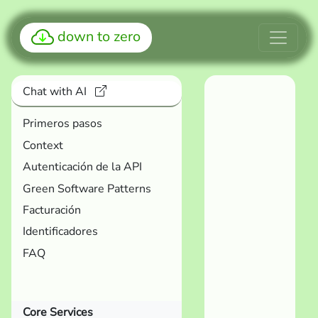
down to zero
Chat with AI
Primeros pasos
Context
Autenticación de la API
Green Software Patterns
Facturación
Identificadores
FAQ
Core Services