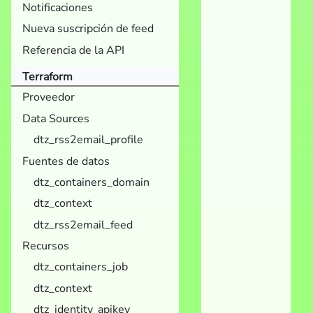
Notificaciones
Nueva suscripción de feed
Referencia de la API
Terraform
Proveedor
Data Sources
dtz_rss2email_profile
Fuentes de datos
dtz_containers_domain
dtz_context
dtz_rss2email_feed
Recursos
dtz_containers_job
dtz_context
dtz_identity_apikey