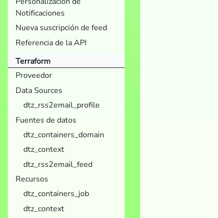
Personalización de
Notificaciones
Nueva suscripción de feed
Referencia de la API
Terraform
Proveedor
Data Sources
dtz_rss2email_profile
Fuentes de datos
dtz_containers_domain
dtz_context
dtz_rss2email_feed
Recursos
dtz_containers_job
dtz_context