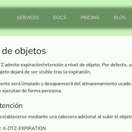
SERVICES
DOCS
PRICING
BLOG
 de objetos
Z admite expiración/retención a nivel de objeto. Por defecto, 
jeto dejará de ser visible tras la expiración.
ente será limpiado y desaparecerá del almacenamiento usado. L
e ejecutan de forma perezosa.
tención
establecerse mediante una cabecera adicional al subir el objet
P: X-DTZ-EXPIRATION