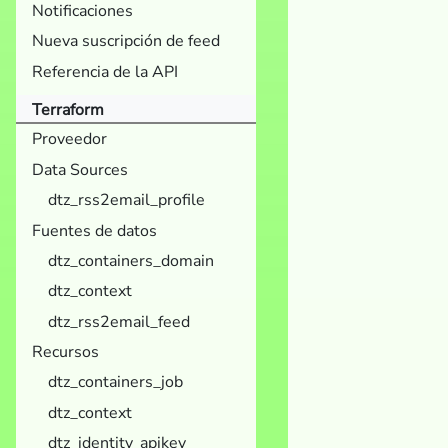
Notificaciones
Nueva suscripción de feed
Referencia de la API
Terraform
Proveedor
Data Sources
dtz_rss2email_profile
Fuentes de datos
dtz_containers_domain
dtz_context
dtz_rss2email_feed
Recursos
dtz_containers_job
dtz_context
dtz_identity_apikey