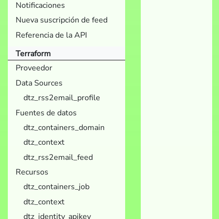
Notificaciones
Nueva suscripción de feed
Referencia de la API
Terraform
Proveedor
Data Sources
dtz_rss2email_profile
Fuentes de datos
dtz_containers_domain
dtz_context
dtz_rss2email_feed
Recursos
dtz_containers_job
dtz_context
dtz_identity_apikey