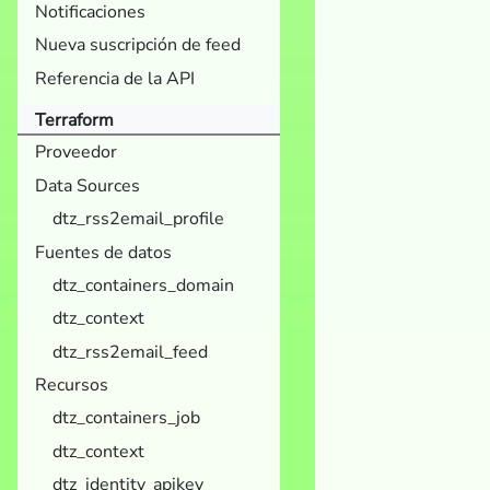
Notificaciones
Nueva suscripción de feed
Referencia de la API
Terraform
Proveedor
Data Sources
dtz_rss2email_profile
Fuentes de datos
dtz_containers_domain
dtz_context
dtz_rss2email_feed
Recursos
dtz_containers_job
dtz_context
dtz_identity_apikey