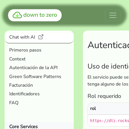
down to zero
Chat with AI
Autentica
Primeros pasos
Context
Uso de ident
Autenticación de la API
Green Software Patterns
El servicio puede se
tenga alguno de los
Facturación
Identificadores
Rol requerido
FAQ
rol
https://dtz.rock
Core Services