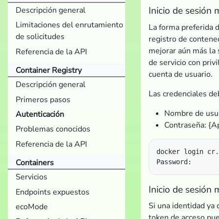
Inicio de sesión
Descripción general
Limitaciones del enrutamiento
La forma preferida d
de solicitudes
registro de contene
mejorar aún más la 
Referencia de la API
de servicio con priv
Container Registry
cuenta de usuario.
Descripción general
Las credenciales de
Primeros pasos
Nombre de usua
Autenticación
Contraseña: {Ap
Problemas conocidos
Referencia de la API
Containers
Servicios
Inicio de sesión
Endpoints expuestos
Si una identidad ya
ecoMode
token de acceso pue