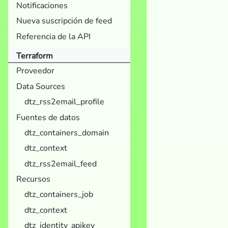
Notificaciones
Nueva suscripción de feed
Referencia de la API
Terraform
Proveedor
Data Sources
dtz_rss2email_profile
Fuentes de datos
dtz_containers_domain
dtz_context
dtz_rss2email_feed
Recursos
dtz_containers_job
dtz_context
dtz_identity_apikey