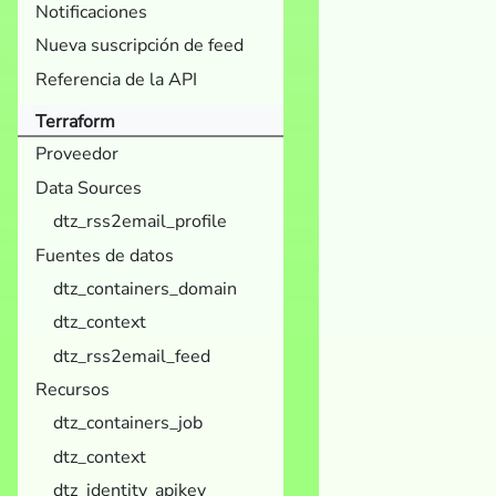
Notificaciones
Nueva suscripción de feed
Referencia de la API
Terraform
Proveedor
Data Sources
dtz_rss2email_profile
Fuentes de datos
dtz_containers_domain
dtz_context
dtz_rss2email_feed
Recursos
dtz_containers_job
dtz_context
dtz_identity_apikey