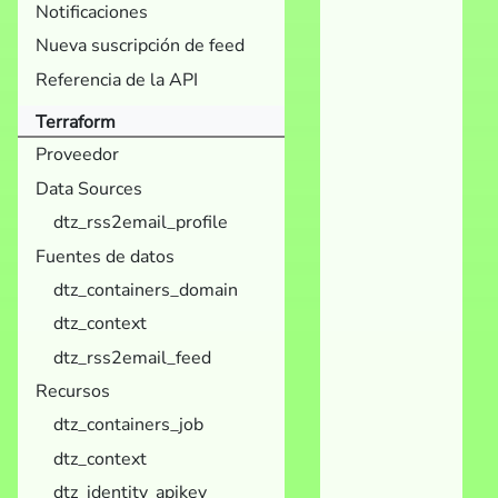
Notificaciones
Nueva suscripción de feed
Referencia de la API
Terraform
Proveedor
Data Sources
dtz_rss2email_profile
Fuentes de datos
dtz_containers_domain
dtz_context
dtz_rss2email_feed
Recursos
dtz_containers_job
dtz_context
dtz_identity_apikey