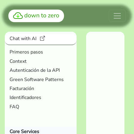
down to zero
Chat with AI
Primeros pasos
Context
Autenticación de la API
Green Software Patterns
Facturación
Identificadores
FAQ
Core Services