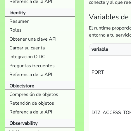
Referencia de la API
conecte y al que reen
Identity
Variables de
Resumen
El runtime proporcio
Roles
entorno a tu servici
Obtener una clave API
Cargar su cuenta
variable
Integración OIDC
Preguntas frecuentes
PORT
Referencia de la API
Objectstore
Compresión de objetos
Retención de objetos
Referencia de la API
DTZ_ACCESS_TO
Observability