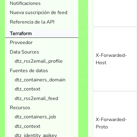
Notificaciones
Nueva suscripción de feed
Referencia de la API
Terraform
Proveedor
Data Sources
X-Forwarded-
dtz_rss2email_profile
Host
Fuentes de datos
dtz_containers_domain
dtz_context
dtz_rss2email_feed
Recursos
dtz_containers_job
X-Forwarded-
dtz_context
Proto
dtz_identity_apikey