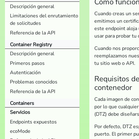
Cómo funcio
Descripción general
Cuando creas un ser
Limitaciones del enrutamiento
emitimos un certific
de solicitudes
este endpoint aloja
Referencia de la API
usar para probar tu 
Container Registry
Cuando nos proporc
Descripción general
reemplazamos nuest
Primeros pasos
tu sitio web o API.
Autenticación
Requisitos d
Problemas conocidos
contenedor
Referencia de la API
Cada imagen de cont
Containers
por lo que cualqui
Servicios
(DTZ) debe diseñars
Endpoints expuestos
Por defecto, DTZ es
ecoMode
puerto. El primer p