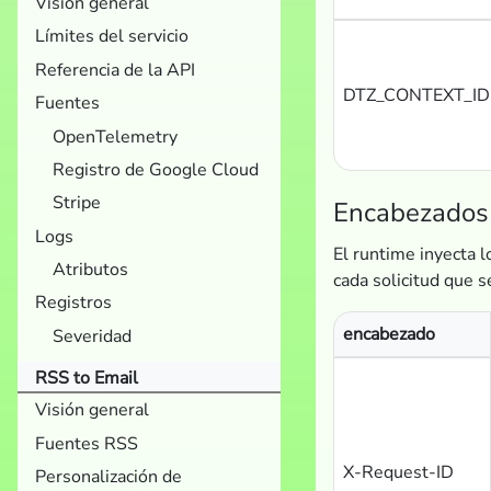
Visión general
Límites del servicio
Referencia de la API
DTZ_CONTEXT_ID
Fuentes
OpenTelemetry
Registro de Google Cloud
Stripe
Encabezados 
Logs
El runtime inyecta 
Atributos
cada solicitud que se
Registros
encabezado
Severidad
RSS to Email
Visión general
Fuentes RSS
X-Request-ID
Personalización de