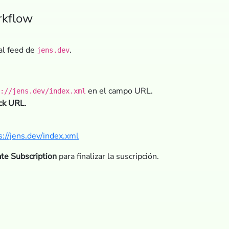
kflow
al feed de
.
jens.dev
en el campo URL.
://jens.dev/index.xml
ck URL
.
s://jens.dev/index.xml
te Subscription
para finalizar la suscripción.