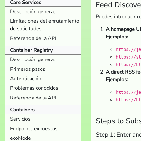
Core Services
Feed Discove
Descripción general
Puedes introducir cu
Limitaciones del enrutamiento
de solicitudes
A homepage U
Ejemplos:
Referencia de la API
Container Registry
https://je
https://st
Descripción general
https://bl
Primeros pasos
A direct RSS f
Autenticación
Ejemplos:
Problemas conocidos
https://je
Referencia de la API
https://bl
Containers
Servicios
Steps to Sub
Endpoints expuestos
Step 1: Enter an
ecoMode