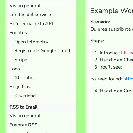
Visión general
Example Wor
Límites del servicio
Scenario:
Referencia de la API
Quieres suscribirte 
Fuentes
Steps:
OpenTelemetry
Registro de Google Cloud
Introduce
https
Stripe
Haz clic en
Che
You’ll see:
Logs
Atributos
rss feed found:
http
Registros
Haz clic en
Crea
Severidad
RSS to Email
Visión general
Fuentes RSS