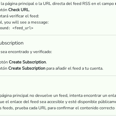
la página principal o la URL directa del feed RSS en el campo
botón
Check URL
.
tará verificar el feed:
ul, you will see a message:
ubscription
sea encontrado y verificado:
botón
Create Subscription
.
botón
Create Subscription
para añadir el feed a tu cuenta.
página principal no devuelve un feed, intenta encontrar un enlac
e el enlace del feed sea accesible y esté disponible públicam
os feeds, prueba cada URL para confirmar el contenido correcto 