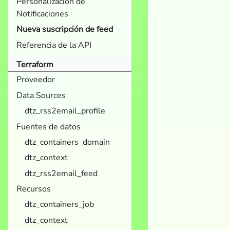
Personalización de
Notificaciones
Nueva suscripción de feed
Referencia de la API
Terraform
Proveedor
Data Sources
dtz_rss2email_profile
Fuentes de datos
dtz_containers_domain
dtz_context
dtz_rss2email_feed
Recursos
dtz_containers_job
dtz_context