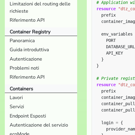
Limitazioni del routing delle
resource
"dtz_co
richieste
  prefix        
Riferimento API
  container_imag
Container Registry
  env_variables 
Panoramica
    PORT        
    DATABASE_URL
Guida introduttiva
    API_KEY     
Autenticazione
}
Problemi noti
Riferimento API
resource
"dtz_co
Containers
  prefix        
Lavori
  container_imag
  container_pull
Servizi
  container_pull
Endpoint Esposti
  login 
=
Autenticazione del servizio
    provider_nam
ecoMode