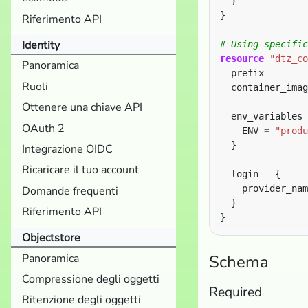
}
Riferimento API
Identity
resource
"dtz_co
Panoramica
  prefix        
Ruoli
  container_imag
Ottenere una chiave API
  env_variables 
OAuth 2
    ENV 
=
"produ
Integrazione OIDC
Ricaricare il tuo account
  login 
=
    provider_nam
Domande frequenti
Riferimento API
Objectstore
Panoramica
Schema
Compressione degli oggetti
Required
Ritenzione degli oggetti