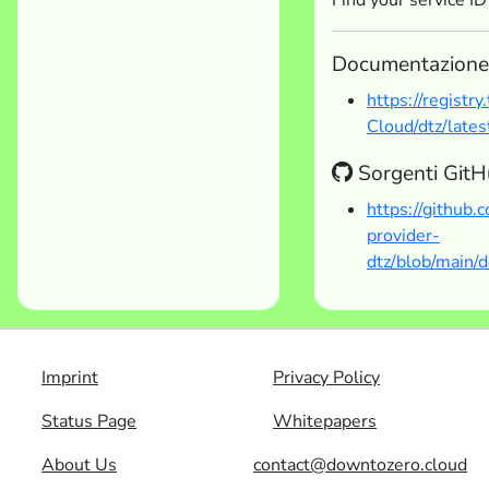
Documentazione
https://registr
Cloud/dtz/lates
Sorgenti Git
https://github
provider-
dtz/blob/main/
Imprint
Privacy Policy
Status Page
Whitepapers
About Us
contact@downtozero.cloud