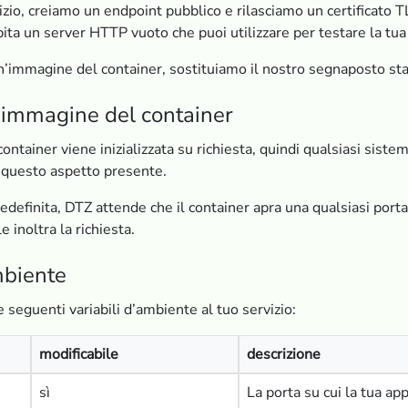
zio, creiamo un endpoint pubblico e rilasciamo un certificato T
ta un server HTTP vuoto che puoi utilizzare per testare la tua
n’immagine del container, sostituiamo il nostro segnaposto stat
l’immagine del container
ntainer viene inizializzata su richiesta, quindi qualsiasi sis
 questo aspetto presente.
definita, DTZ attende che il container apra una qualsiasi porta
e inoltra la richiesta.
mbiente
e seguenti variabili d’ambiente al tuo servizio:
modificabile
descrizione
sì
La porta su cui la tua ap