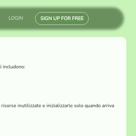
LOGIN
SIGN UP FOR FREE
i includono:
isorse inutilizzate e inizializzarle solo quando arriva