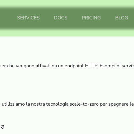
SERVICES
DOCS
PRICING
BLOG
iner che vengono attivati da un endpoint HTTP. Esempi di serviz
 utilizziamo la nostra tecnologia scale-to-zero per spegnere le r
na