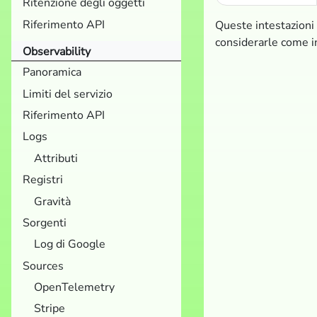
Ritenzione degli oggetti
Riferimento API
Queste intestazioni 
considerarle come in
Observability
Panoramica
Limiti del servizio
Riferimento API
Logs
Attributi
Registri
Gravità
Sorgenti
Log di Google
Sources
OpenTelemetry
Stripe