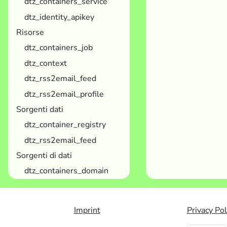
dtz_containers_service
dtz_identity_apikey
Risorse
dtz_containers_job
dtz_context
dtz_rss2email_feed
dtz_rss2email_profile
Sorgenti dati
dtz_container_registry
dtz_rss2email_feed
Sorgenti di dati
dtz_containers_domain
Imprint
Privacy Pol