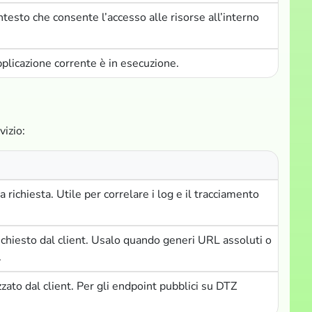
esto che consente l’accesso alle risorse all’interno
applicazione corrente è in esecuzione.
vizio:
a richiesta. Utile per correlare i log e il tracciamento
ichiesto dal client. Usalo quando generi URL assoluti o
.
izzato dal client. Per gli endpoint pubblici su DTZ