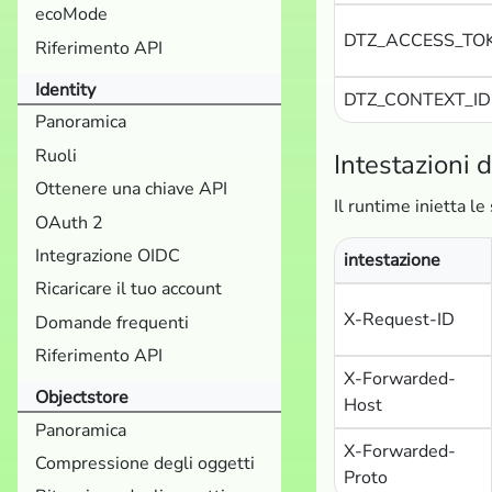
ecoMode
DTZ_ACCESS_TO
Riferimento API
Identity
DTZ_CONTEXT_ID
Panoramica
Ruoli
Intestazioni 
Ottenere una chiave API
Il runtime inietta le
OAuth 2
Integrazione OIDC
intestazione
Ricaricare il tuo account
X-Request-ID
Domande frequenti
Riferimento API
X-Forwarded-
Objectstore
Host
Panoramica
X-Forwarded-
Compressione degli oggetti
Proto