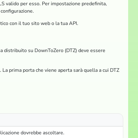
LS valido per esso. Per impostazione predefinita,
 configurazione.
ico con il tuo sito web o la tua API.
tema distribuito su DownToZero (DTZ) deve essere
. La prima porta che viene aperta sarà quella a cui DTZ
plicazione dovrebbe ascoltare.