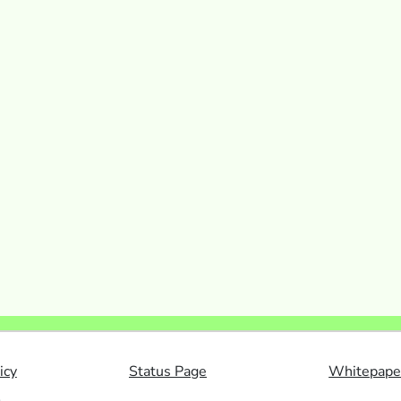
icy
Status Page
Whitepape