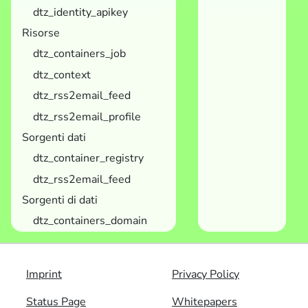
dtz_identity_apikey
Risorse
dtz_containers_job
dtz_context
dtz_rss2email_feed
dtz_rss2email_profile
Sorgenti dati
dtz_container_registry
dtz_rss2email_feed
Sorgenti di dati
dtz_containers_domain
Imprint
Privacy Policy
Status Page
Whitepapers