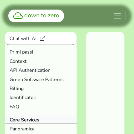
down to zero
Chat with AI
Primi passi
Context
API Authentication
Green Software Patterns
Billing
Identificatori
FAQ
Core Services
Panoramica