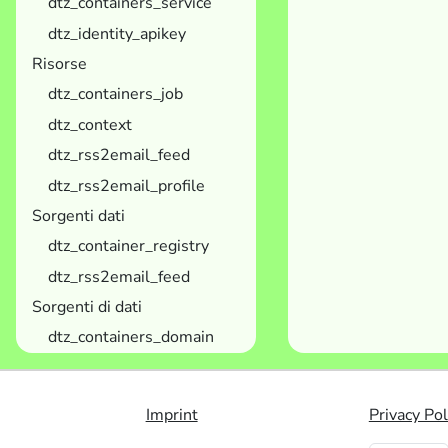
dtz_containers_service
dtz_identity_apikey
Risorse
dtz_containers_job
dtz_context
dtz_rss2email_feed
dtz_rss2email_profile
Sorgenti dati
dtz_container_registry
dtz_rss2email_feed
Sorgenti di dati
dtz_containers_domain
Imprint
Privacy Pol