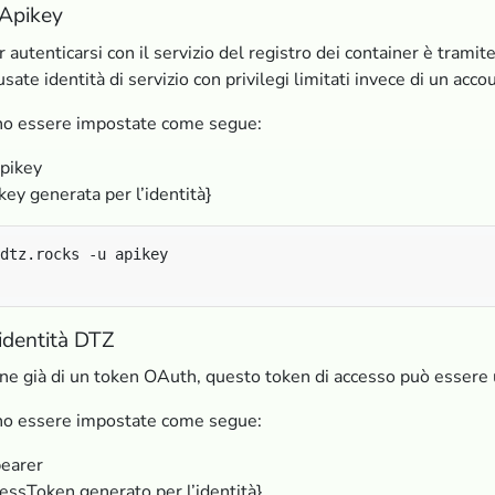
 Apikey
r autenticarsi con il servizio del registro dei container è trami
ate identità di servizio con privilegi limitati invece di un acco
ono essere impostate come segue:
pikey
ey generata per l’identità}
identità DTZ
one già di un token OAuth, questo token di accesso può essere u
ono essere impostate come segue:
earer
ssToken generato per l’identità}