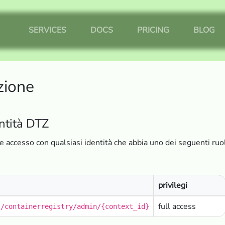
SERVICES
DOCS
PRICING
BLOG
zione
ntità DTZ
re accesso con qualsiasi identità che abbia uno dei seguenti ruo
privilegi
full access
s/containerregistry/admin/{context_id}