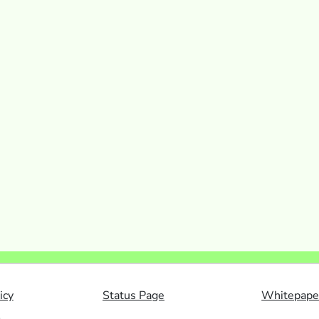
icy
Status Page
Whitepape