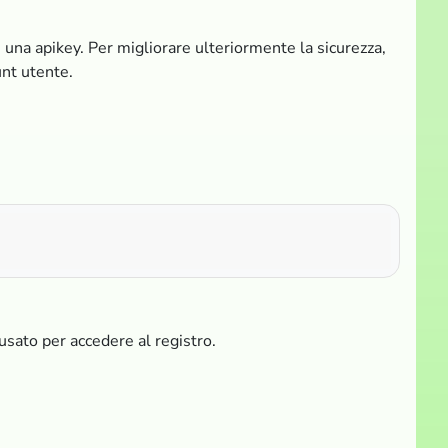
te una apikey. Per migliorare ulteriormente la sicurezza,
unt utente.
sato per accedere al registro.