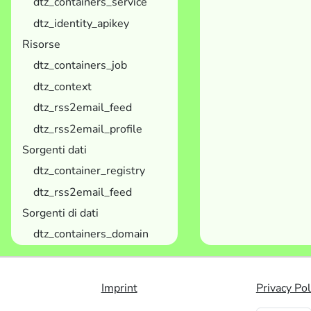
dtz_containers_service
dtz_identity_apikey
Risorse
dtz_containers_job
dtz_context
dtz_rss2email_feed
dtz_rss2email_profile
Sorgenti dati
dtz_container_registry
dtz_rss2email_feed
Sorgenti di dati
dtz_containers_domain
Imprint
Privacy Pol