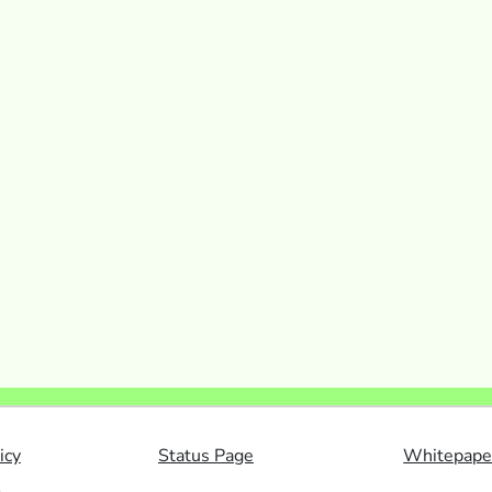
icy
Status Page
Whitepape