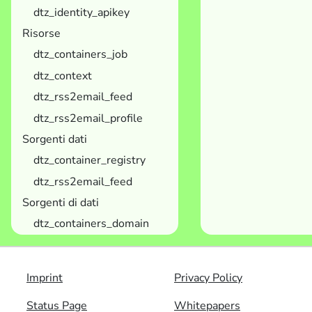
dtz_identity_apikey
Risorse
dtz_containers_job
dtz_context
dtz_rss2email_feed
dtz_rss2email_profile
Sorgenti dati
dtz_container_registry
dtz_rss2email_feed
Sorgenti di dati
dtz_containers_domain
Imprint
Privacy Policy
Status Page
Whitepapers