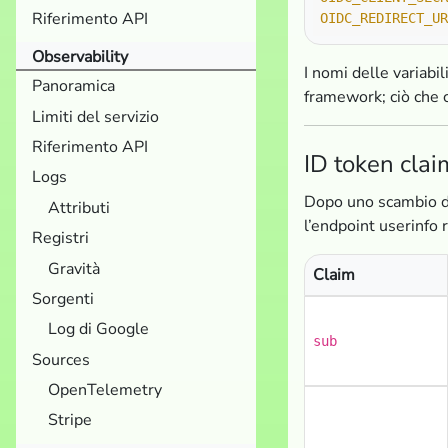
Riferimento API
OIDC_REDIRECT_UR
Observability
I nomi delle variabil
Panoramica
framework; ciò che c
Limiti del servizio
Riferimento API
ID token clai
Logs
Dopo uno scambio di 
Attributi
l’endpoint userinfo 
Registri
Gravità
Claim
Sorgenti
Log di Google
sub
Sources
OpenTelemetry
Stripe