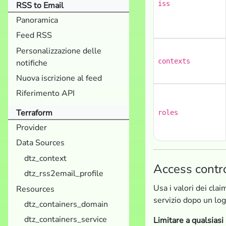
iss
RSS to Email
Panoramica
Feed RSS
Personalizzazione delle
contexts
notifiche
Nuova iscrizione al feed
Riferimento API
Terraform
roles
Provider
Data Sources
dtz_context
Access contro
dtz_rss2email_profile
Usa i valori dei clai
Resources
servizio dopo un log
dtz_containers_domain
dtz_containers_service
Limitare a qualsias