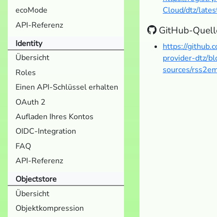
Cloud/dtz/lates
ecoMode
API-Referenz
GitHub-Quell
Identity
https://github
Übersicht
provider-dtz/bl
sources/rss2em
Roles
Einen API-Schlüssel erhalten
OAuth 2
Aufladen Ihres Kontos
OIDC-Integration
FAQ
API-Referenz
Objectstore
Übersicht
Objektkompression