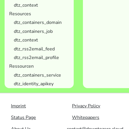
dtz_context
Resources
dtz_containers_domain
dtz_containers_job
dtz_context
dtz_rss2email_feed
dtz_rss2email_profile
Ressourcen
dtz_containers_service
dtz_identity_apikey
Imprint
Privacy Policy
Status Page
Whitepapers