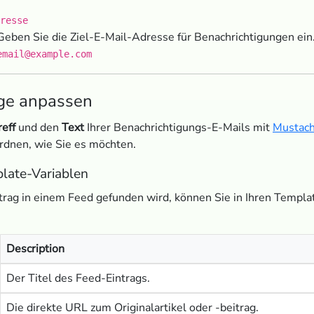
resse
eben Sie die Ziel-E-Mail-Adresse für Benachrichtigungen ein
email@example.com
ge anpassen
reff
und den
Text
Ihrer Benachrichtigungs-E-Mails mit
Mustac
rdnen, wie Sie es möchten.
late-Variablen
rag in einem Feed gefunden wird, können Sie in Ihren Templa
Description
Der Titel des Feed-Eintrags.
Die direkte URL zum Originalartikel oder -beitrag.