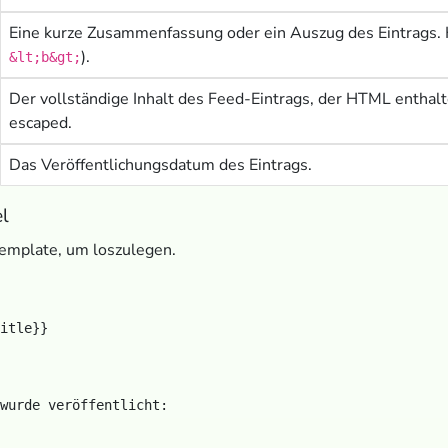
Eine kurze Zusammenfassung oder ein Auszug des Eintrags. 
).
&lt;b&gt;
Der vollständige Inhalt des Feed-Eintrags, der HTML enthal
escaped.
Das Veröffentlichungsdatum des Eintrags.
el
Template, um loszulegen.
wurde veröffentlicht:
