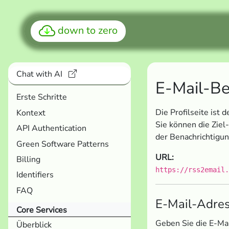
down to zero
Chat with AI
E-Mail-Be
Erste Schritte
Die Profilseite ist
Kontext
Sie können die Ziel
API Authentication
der Benachrichtigun
Green Software Patterns
URL:
Billing
https://rss2email.
Identifiers
FAQ
E-Mail-Adres
Core Services
Geben Sie die E-Mai
Überblick