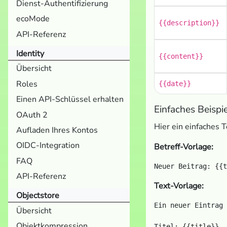
Dienst-Authentifizierung
ecoMode
{{description}}
API-Referenz
Identity
{{content}}
Übersicht
Roles
{{date}}
Einen API-Schlüssel erhalten
Einfaches Beispi
OAuth 2
Hier ein einfaches 
Aufladen Ihres Kontos
OIDC-Integration
Betreff-Vorlage:
FAQ
API-Referenz
Text-Vorlage:
Objectstore
Ein neuer Eintrag 
Übersicht
Objektkompression
Titel: {{title}}
