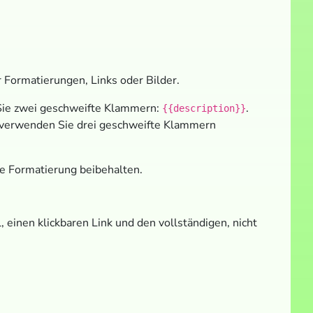
r Formatierungen, Links oder Bilder.
Sie zwei geschweifte Klammern:
.
{{description}}
n, verwenden Sie drei geschweifte Klammern
che Formatierung beibehalten.
, einen klickbaren Link und den vollständigen, nicht