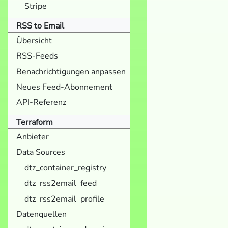
Stripe
RSS to Email
Übersicht
RSS-Feeds
Benachrichtigungen anpassen
Neues Feed-Abonnement
API-Referenz
Terraform
Anbieter
Data Sources
dtz_container_registry
dtz_rss2email_feed
dtz_rss2email_profile
Datenquellen