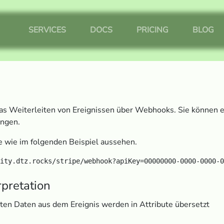
SERVICES
DOCS
PRICING
BLOG
 das Weiterleiten von Ereignissen über Webhooks. Sie können
angen.
 wie im folgenden Beispiel aussehen.
rpretation
rten Daten aus dem Ereignis werden in Attribute übersetzt