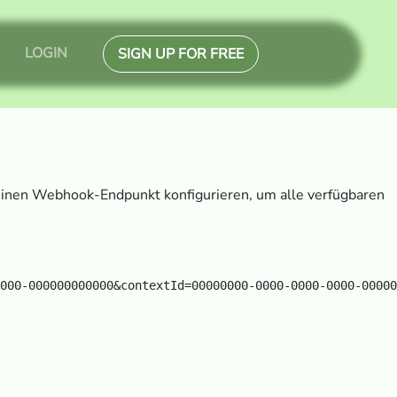
LOGIN
SIGN UP FOR FREE
 einen Webhook-Endpunkt konfigurieren, um alle verfügbaren