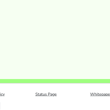
icy
Status Page
Whitepape