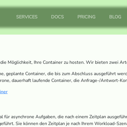
SERVICES
DOCS
PRICING
BLOG
ie Möglichkeit, Ihre Container zu hosten. Wir bieten zwei Ar
ne, geplante Container, die bis zum Abschluss ausgeführt wer
hrone, dauerhaft laufende Container, die Anfrage-/Antwort-Ko
iner
eal für asynchrone Aufgaben, die nach einem Zeitplan ausgef
eführt. Sie können den Zeitplan je nach Ihrem Workload-Szen