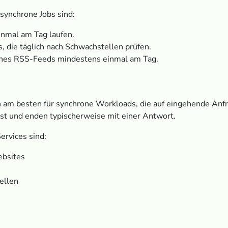
asynchrone Jobs sind:
inmal am Tag laufen.
, die täglich nach Schwachstellen prüfen.
nes RSS-Feeds mindestens einmal am Tag.
ch am besten für synchrone Workloads, die auf eingehende An
st und enden typischerweise mit einer Antwort.
ervices sind:
ebsites
ellen