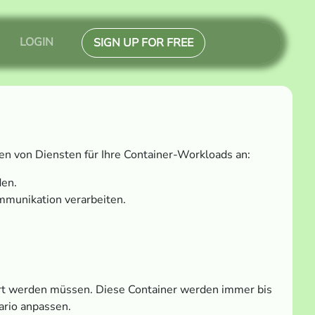
LOGIN
SIGN UP FOR FREE
ten von Diensten für Ihre Container-Workloads an:
den.
mmunikation verarbeiten.
ührt werden müssen. Diese Container werden immer bis
ario anpassen.