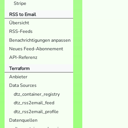
Stripe
RSS to Email
Übersicht
RSS-Feeds
Benachrichtigungen anpassen
Neues Feed-Abonnement
API-Referenz
Terraform
Anbieter
Data Sources
dtz_container_registry
dtz_rss2email_feed
dtz_rss2email_profile
Datenquellen