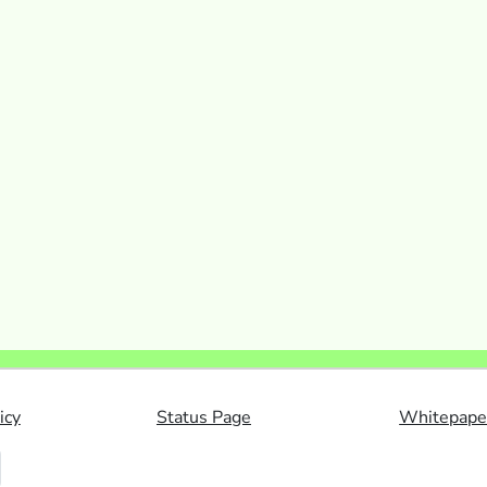
icy
Status Page
Whitepape