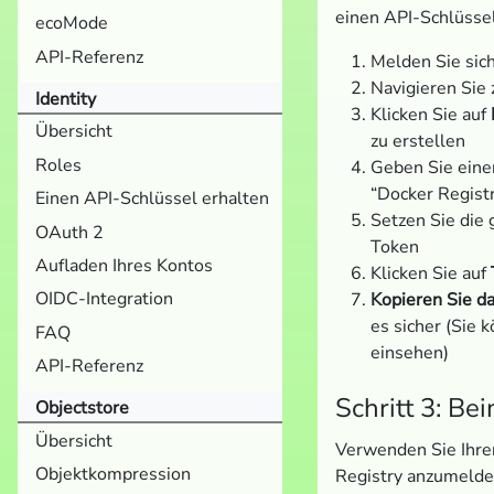
einen API-Schlüsse
ecoMode
API-Referenz
Melden Sie sich
Navigieren Sie
Identity
Klicken Sie auf
Übersicht
zu erstellen
Roles
Geben Sie einen
“Docker Regist
Einen API-Schlüssel erhalten
Setzen Sie die
OAuth 2
Token
Aufladen Ihres Kontos
Klicken Sie auf
OIDC-Integration
Kopieren Sie d
es sicher (Sie 
FAQ
einsehen)
API-Referenz
Schritt 3: B
Objectstore
Übersicht
Verwenden Sie Ihre
Objektkompression
Registry anzumelde