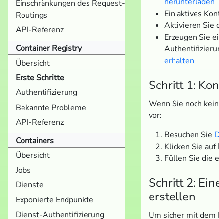
herunterladen
Einschränkungen des Request-
Ein aktives Kon
Routings
Aktivieren Sie
API-Referenz
Erzeugen Sie e
Container Registry
Authentifizier
erhalten
Übersicht
Erste Schritte
Schritt 1: Kon
Authentifizierung
Wenn Sie noch kein 
Bekannte Probleme
vor:
API-Referenz
Besuchen Sie
D
Containers
Klicken Sie auf
Übersicht
Füllen Sie die 
Jobs
Schritt 2: Ei
Dienste
erstellen
Exponierte Endpunkte
Dienst-Authentifizierung
Um sicher mit dem R