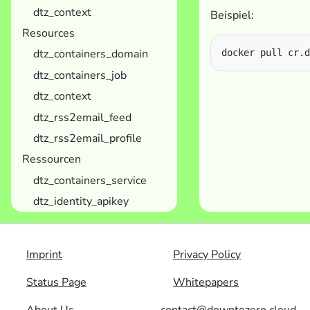
dtz_context
Beispiel:
Resources
dtz_containers_domain
dtz_containers_job
dtz_context
dtz_rss2email_feed
dtz_rss2email_profile
Ressourcen
dtz_containers_service
dtz_identity_apikey
Imprint
Privacy Policy
Status Page
Whitepapers