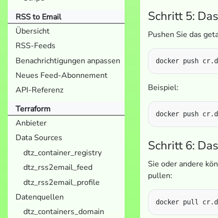
Schritt 5: D
RSS to Email
Übersicht
Pushen Sie das geta
RSS-Feeds
Benachrichtigungen anpassen
Neues Feed-Abonnement
Beispiel:
API-Referenz
Terraform
Anbieter
Data Sources
Schritt 6: Da
dtz_container_registry
Sie oder andere kö
dtz_rss2email_feed
pullen:
dtz_rss2email_profile
Datenquellen
dtz_containers_domain