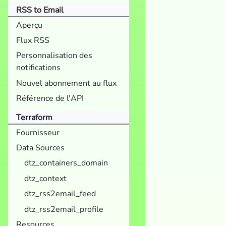
RSS to Email
Aperçu
Flux RSS
Personnalisation des
notifications
Nouvel abonnement au flux
Référence de l'API
Terraform
Fournisseur
Data Sources
dtz_containers_domain
dtz_context
dtz_rss2email_feed
dtz_rss2email_profile
Resources