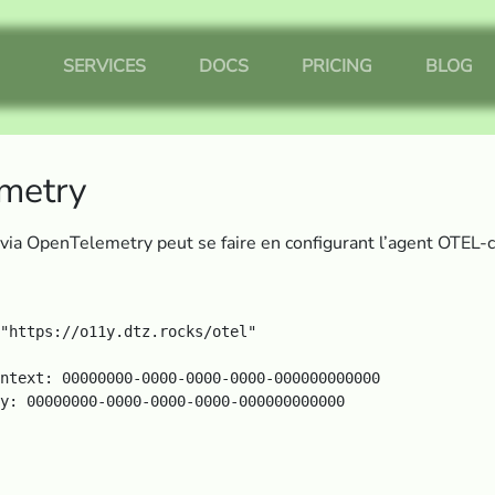
SERVICES
DOCS
PRICING
BLOG
metry
via OpenTelemetry peut se faire en configurant l’agent OTEL-c
"https://o11y.dtz.rocks/otel"

ntext: 00000000-0000-0000-0000-000000000000
