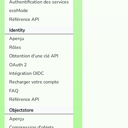
Authentification des services
ecoMode
Référence API
Identity
Aperçu
Rôles
Obtention d'une clé API
OAuth 2
Intégration OIDC
Recharger votre compte
FAQ
Référence API
Objectstore
Aperçu
Compression d'objets