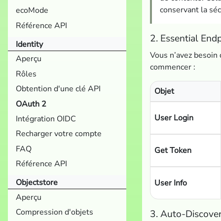
conservant la séc
ecoMode
Référence API
2. Essential End
Identity
Vous n’avez besoin 
Aperçu
commencer :
Rôles
Obtention d'une clé API
Objet
OAuth 2
User Login
Intégration OIDC
Recharger votre compte
FAQ
Get Token
Référence API
Objectstore
User Info
Aperçu
Compression d'objets
3. Auto-Discove