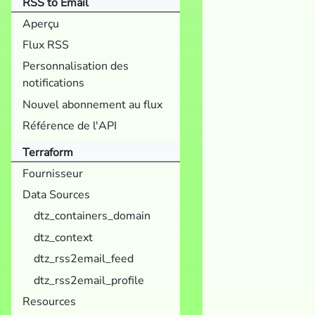
RSS to Email
Aperçu
Flux RSS
Personnalisation des
notifications
Nouvel abonnement au flux
Référence de l'API
Terraform
Fournisseur
Data Sources
dtz_containers_domain
dtz_context
dtz_rss2email_feed
dtz_rss2email_profile
Resources