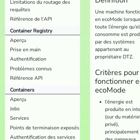
Définition
Limitations du routage des
requêtes
Une machine foncti
Référence de l'API
en ecoMode lorsqu
toute l’énergie qu’e
Container Registry
consomme est prod
Aperçu
par des systèmes
appartenant au
Prise en main
propriétaire DTZ.
Authentification
Problèmes connus
Critères pour
Référence API
fonctionner 
ecoMode
Containers
Aperçu
l’énergie est
Jobs
produite en int
(sur du matérie
Services
privé),
Points de terminaison exposés
principalement 
Authentification des services
des panneaux