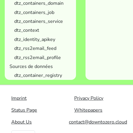
dtz_containers_domain
dtz_containers_job
dtz_containers_service
dtz_context
dtz_identity_apikey
dtz_rss2email_feed
dtz_rss2email_profile
Sources de données
dtz_container_registry
Imprint
Privacy Policy
Status Page
Whitepapers
About Us
contact@downtozero.cloud