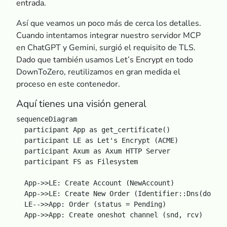
entrada.
Así que veamos un poco más de cerca los detalles.
Cuando intentamos integrar nuestro servidor MCP
en ChatGPT y Gemini, surgió el requisito de TLS.
Dado que también usamos Let’s Encrypt en todo
DownToZero, reutilizamos en gran medida el
proceso en este contenedor.
Aquí tienes una visión general
sequenceDiagram

  participant App as get_certificate()

  participant LE as Let's Encrypt (ACME)

  participant Axum as Axum HTTP Server

  participant FS as Filesystem

  App->>LE: Create Account (NewAccount)

  App->>LE: Create New Order (Identifier::Dns(domain
  LE-->>App: Order (status = Pending)

  App->>App: Create oneshot channel (snd, rcv)
