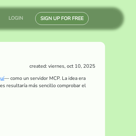
LOGIN
SIGN UP FOR FREE
created: viernes, oct 10, 2025
uí
— como un servidor MCP. La idea era
 les resultaría más sencillo comprobar el