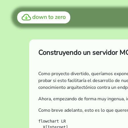
down to zero
Construyendo un servidor MC
Como proyecto divertido, queríamos expone
probar si esto facilitaría el desarrollo de 
conocimiento arquitectónico contra un endpo
Ahora, empezando de forma muy ingenua, id
Como breve adelanto, esto es lo que quere
flowchart LR

  X[Internet]
