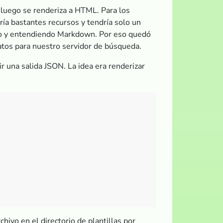
 luego se renderiza a HTML. Para los
a bastantes recursos y tendría solo un
do y entendiendo Markdown. Por eso quedó
tos para nuestro servidor de búsqueda.
 una salida JSON. La idea era renderizar
hivo en el directorio de plantillas por