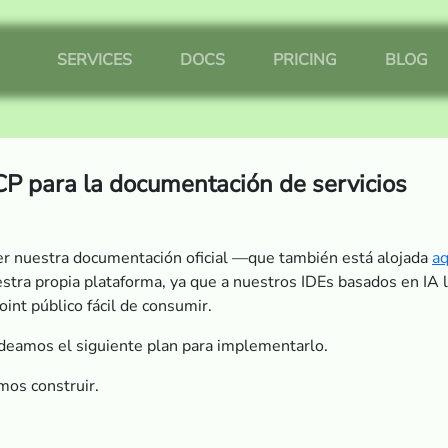
SERVICES
DOCS
PRICING
BLOG
P para la documentación de servicios
r nuestra documentación oficial —que también está alojada
aq
nuestra propia plataforma, ya que a nuestros IDEs basados en IA
int público fácil de consumir.
eamos el siguiente plan para implementarlo.
mos construir.