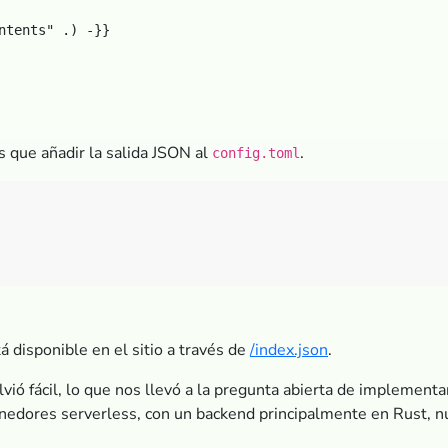
ntents" .) -}}

s que añadir la salida JSON al
.
config.toml
 disponible en el sitio a través de
/index.json
.
vió fácil, lo que nos llevó a la pregunta abierta de implemen
nedores serverless, con un backend principalmente en Rust, n