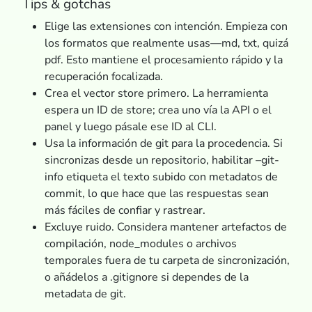
Tips & gotchas
Elige las extensiones con intención. Empieza con
los formatos que realmente usas—md, txt, quizá
pdf. Esto mantiene el procesamiento rápido y la
recuperación focalizada.
Crea el vector store primero. La herramienta
espera un ID de store; crea uno vía la API o el
panel y luego pásale ese ID al CLI.
Usa la información de git para la procedencia. Si
sincronizas desde un repositorio, habilitar –git-
info etiqueta el texto subido con metadatos de
commit, lo que hace que las respuestas sean
más fáciles de confiar y rastrear.
Excluye ruido. Considera mantener artefactos de
compilación, node_modules o archivos
temporales fuera de tu carpeta de sincronización,
o añádelos a .gitignore si dependes de la
metadata de git.