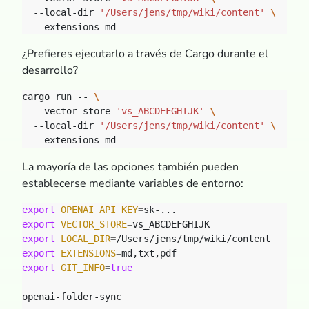
  --local-dir 
'/Users/jens/tmp/wiki/content'
¿Prefieres ejecutarlo a través de Cargo durante el
desarrollo?
cargo run -- 
  --vector-store 
'vs_ABCDEFGHIJK'
  --local-dir 
'/Users/jens/tmp/wiki/content'
La mayoría de las opciones también pueden
establecerse mediante variables de entorno:
export
OPENAI_API_KEY
=
export
VECTOR_STORE
=
export
LOCAL_DIR
=
export
EXTENSIONS
=
export
GIT_INFO
=
true