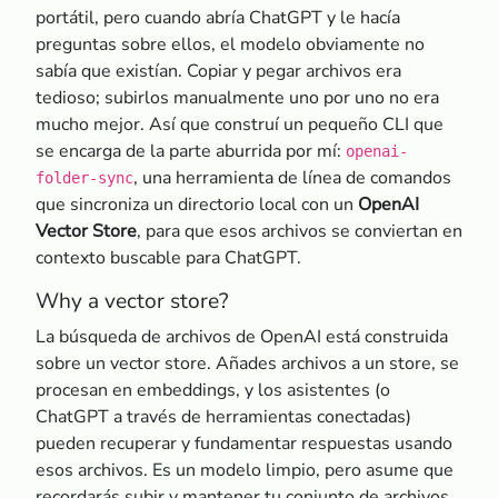
portátil, pero cuando abría ChatGPT y le hacía
preguntas sobre ellos, el modelo obviamente no
sabía que existían. Copiar y pegar archivos era
tedioso; subirlos manualmente uno por uno no era
mucho mejor. Así que construí un pequeño CLI que
se encarga de la parte aburrida por mí:
openai-
, una herramienta de línea de comandos
folder-sync
que sincroniza un directorio local con un
OpenAI
Vector Store
, para que esos archivos se conviertan en
contexto buscable para ChatGPT.
Why a vector store?
La búsqueda de archivos de OpenAI está construida
sobre un vector store. Añades archivos a un store, se
procesan en embeddings, y los asistentes (o
ChatGPT a través de herramientas conectadas)
pueden recuperar y fundamentar respuestas usando
esos archivos. Es un modelo limpio, pero asume que
recordarás subir y mantener tu conjunto de archivos.