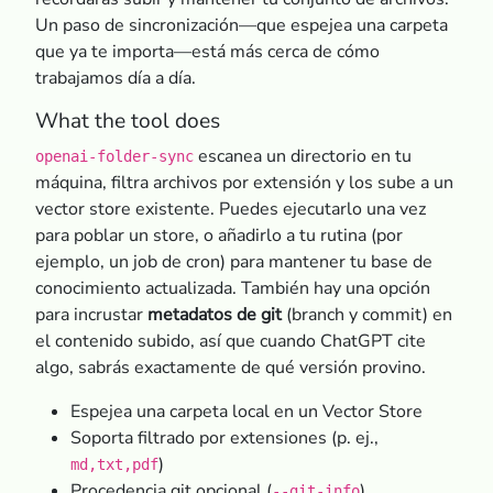
Un paso de sincronización—que espejea una carpeta
que ya te importa—está más cerca de cómo
trabajamos día a día.
What the tool does
escanea un directorio en tu
openai-folder-sync
máquina, filtra archivos por extensión y los sube a un
vector store existente. Puedes ejecutarlo una vez
para poblar un store, o añadirlo a tu rutina (por
ejemplo, un job de cron) para mantener tu base de
conocimiento actualizada. También hay una opción
para incrustar
metadatos de git
(branch y commit) en
el contenido subido, así que cuando ChatGPT cite
algo, sabrás exactamente de qué versión provino.
Espejea una carpeta local en un Vector Store
Soporta filtrado por extensiones (p. ej.,
)
md,txt,pdf
Procedencia git opcional (
)
--git-info