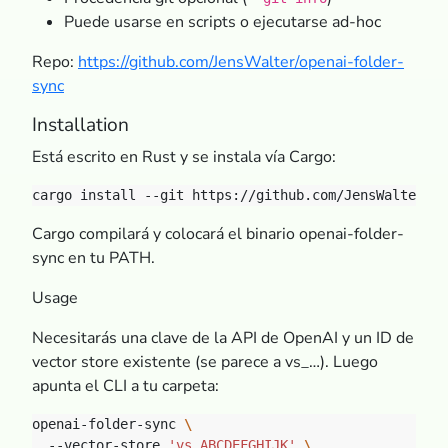
Puede usarse en scripts o ejecutarse ad-hoc
Repo:
https://github.com/JensWalter/openai-folder-
sync
Installation
Está escrito en Rust y se instala vía Cargo:
Cargo compilará y colocará el binario openai-folder-
sync en tu PATH.
Usage
Necesitarás una clave de la API de OpenAI y un ID de
vector store existente (se parece a vs_…). Luego
apunta el CLI a tu carpeta:
openai-folder-sync 
  --vector-store 
'vs_ABCDEFGHIJK'