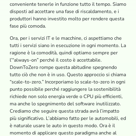
conveniente tenerle in funzione tutto il tempo. Siamo
disposti ad accettare una fase di riscaldamento, e i
produttori hanno investito molto per rendere questa
fase più comoda.
Ora, per i servizi IT e le macchine, ci aspettiamo che
tutti i servizi siano in esecuzione in ogni momento. La
ragione è la comodità, quindi optiamo sempre per
l’“always-on” perché il costo è accettabile.
DownToZero rompe questa abitudine spegnendo
tutto ciò che non è in uso. Questo approccio si chiama
“scale-to-zero.” Incorporiamo lo scale-to-zero in ogni
punto possibile perché raggiungere la sostenibilità
richiede non solo energia verde o CPU più efficienti,
ma anche lo spegnimento del software inutilizzato.
Crediamo che seguire questa strada avrà l’impatto
più significativo. L’abbiamo fatto per le automobili, ed
è naturale usare le auto in questo modo. Ora è il
momento di applicare questo paradigma anche al