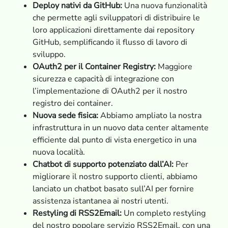
Deploy nativi da GitHub:
Una nuova funzionalità
che permette agli sviluppatori di distribuire le
loro applicazioni direttamente dai repository
GitHub, semplificando il flusso di lavoro di
sviluppo.
OAuth2 per il Container Registry:
Maggiore
sicurezza e capacità di integrazione con
l’implementazione di OAuth2 per il nostro
registro dei container.
Nuova sede fisica:
Abbiamo ampliato la nostra
infrastruttura in un nuovo data center altamente
efficiente dal punto di vista energetico in una
nuova località.
Chatbot di supporto potenziato dall’AI:
Per
migliorare il nostro supporto clienti, abbiamo
lanciato un chatbot basato sull’AI per fornire
assistenza istantanea ai nostri utenti.
Restyling di RSS2Email:
Un completo restyling
del nostro popolare servizio RSS2Email, con una