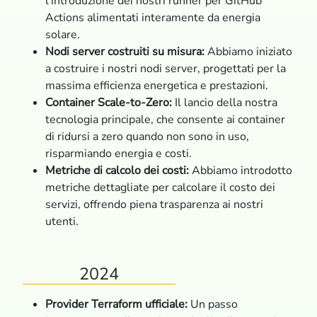
l’introduzione dei nostri runner per GitHub
Actions alimentati interamente da energia
solare.
Nodi server costruiti su misura:
Abbiamo iniziato
a costruire i nostri nodi server, progettati per la
massima efficienza energetica e prestazioni.
Container Scale-to-Zero:
Il lancio della nostra
tecnologia principale, che consente ai container
di ridursi a zero quando non sono in uso,
risparmiando energia e costi.
Metriche di calcolo dei costi:
Abbiamo introdotto
metriche dettagliate per calcolare il costo dei
servizi, offrendo piena trasparenza ai nostri
utenti.
2024
Provider Terraform ufficiale:
Un passo