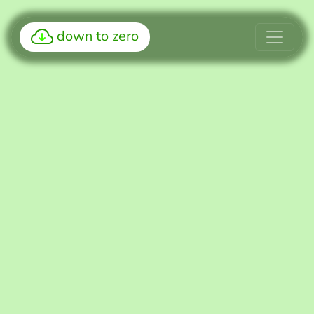
down to zero