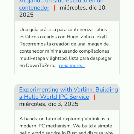
Alojando un sitio estático en un
contenedor
|
miércoles, dic 10,
2025
Una guía práctica para contenerizar sitios
estáticos creados con Hugo, Zola o Jekyll.
Recorremos la creación de una imagen de
contenedor mínima usando compilaciones
multi-etapa y lighttpd, lista para desplegar
en DownToZero.
read more...
Experimenting with Varlink: Building
a Hello World IPC Service
|
miércoles, dic 3, 2025
A hands-on tutorial exploring Varlink as a
modern IPC mechanism. We build a simple
hello world service in Rust and discuss why