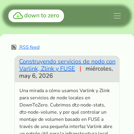
down to zero
RSS feed
Construyendo servicios de nodo con
Varlink, Zlink y FUSE
|
miércoles,
may 6, 2026
Una mirada a cómo usamos Varlink y Zlink
para servicios de nodo locales en
DownToZero. Cubrimos dtz-node-stats,
dtz-node-volume, y por qué controlar un
montaje de volumen basado en FUSE a
través de una pequeña interfaz Varlink abre
un patrón útil para la infraestructura local.