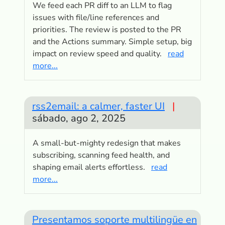
We feed each PR diff to an LLM to flag
issues with file/line references and
priorities. The review is posted to the PR
and the Actions summary. Simple setup, big
impact on review speed and quality.
read
more...
rss2email: a calmer, faster UI
|
sábado, ago 2, 2025
A small-but-mighty redesign that makes
subscribing, scanning feed health, and
shaping email alerts effortless.
read
more...
Presentamos soporte multilingüe en