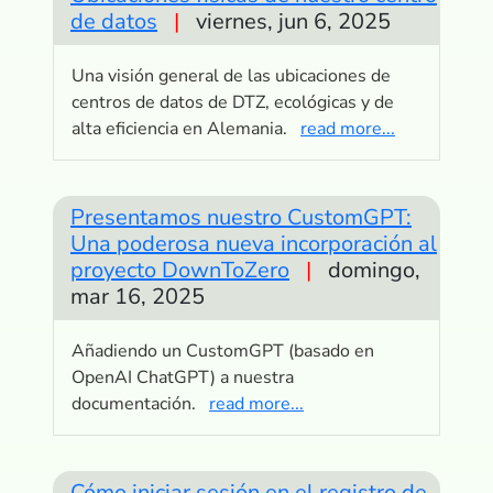
de datos
|
viernes, jun 6, 2025
Una visión general de las ubicaciones de
centros de datos de DTZ, ecológicas y de
alta eficiencia en Alemania.
read more...
Presentamos nuestro CustomGPT:
Una poderosa nueva incorporación al
proyecto DownToZero
|
domingo,
mar 16, 2025
Añadiendo un CustomGPT (basado en
OpenAI ChatGPT) a nuestra
documentación.
read more...
Cómo iniciar sesión en el registro de