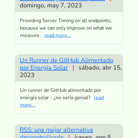
domingo, may 7, 2023
Providing Server Timing on all endpoints,
because we can only improve on what we
measure.
read more...
Un Runner de GitHub Alimentado
por Energía Solar
|
sábado, abr 15,
2023
Un runner de GitHub alimentado por
energía solar - ¿no sería genial?
read
more...
RSS: una mejor alternativa
descentralizada
|
jueves, ene 5,