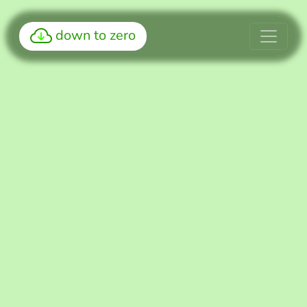
down to zero