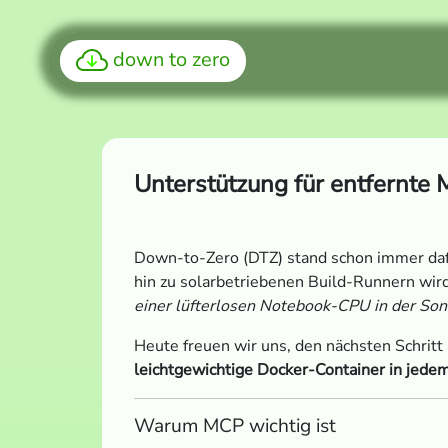
down to zero
Unterstützung für entfernte 
Down-to-Zero (DTZ) stand schon immer daf
hin zu solarbetriebenen Build-Runnern wird
einer lüfterlosen Notebook-CPU in der Son
Heute freuen wir uns, den nächsten Schritt
leichtgewichtige Docker-Container in jede
Warum MCP wichtig ist