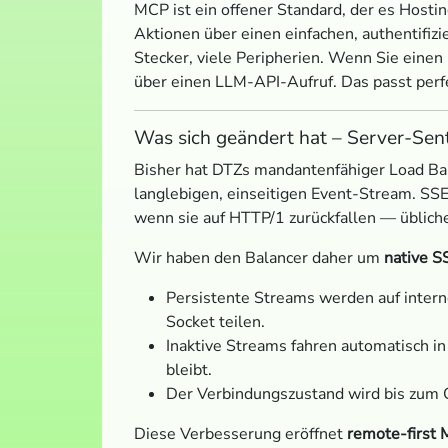
MCP ist ein offener Standard, der es Host
Aktionen über einen einfachen, authentifi
Stecker, viele Peripherien. Wenn Sie eine
über einen LLM-API-Aufruf. Das passt perfe
Was sich geändert hat – Server-Sen
Bisher hat DTZs mandantenfähiger Load Ba
langlebigen, einseitigen Event-Stream. SSE
wenn sie auf HTTP/1 zurückfallen — übliche
Wir haben den Balancer daher um
native S
Persistente Streams werden auf inter
Socket teilen.
Inaktive Streams fahren automatisch i
bleibt.
Der Verbindungszustand wird bis zum Or
Diese Verbesserung eröffnet
remote-first