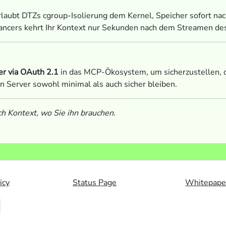
rlaubt DTZs cgroup-Isolierung dem Kernel, Speicher sofort na
ancers kehrt Ihr Kontext nur Sekunden nach dem Streamen des 
er via OAuth 2.1
in das MCP-Ökosystem, um sicherzustellen, 
en Server sowohl minimal als auch sicher bleiben.
h Kontext, wo Sie ihn brauchen.
icy
Status Page
Whitepape