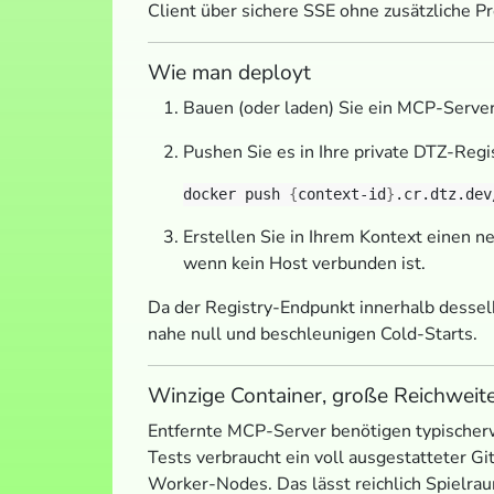
Client über sichere SSE ohne zusätzliche P
Wie man deployt
Bauen (oder laden) Sie ein MCP-Serve
Pushen Sie es in Ihre private DTZ-Regi
docker push 
{
context-id
}
Erstellen Sie in Ihrem Kontext einen 
wenn kein Host verbunden ist.
Da der Registry-Endpunkt innerhalb desselb
nahe null und beschleunigen Cold-Starts.
Winzige Container, große Reichweit
Entfernte MCP-Server benötigen typischerwe
Tests verbraucht ein voll ausgestatteter G
Worker-Nodes. Das lässt reichlich Spielra