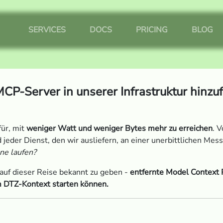
SERVICES
DOCS
PRICING
BLOG
MCP-Server in unserer Infrastruktur hinzu
ür, mit
weniger Watt und weniger Bytes mehr zu erreichen
. 
 jeder Dienst, den wir ausliefern, an einer unerbittlichen Me
ne laufen?
 auf dieser Reise bekannt zu geben -
entfernte Model Context P
m DTZ-Kontext starten können.