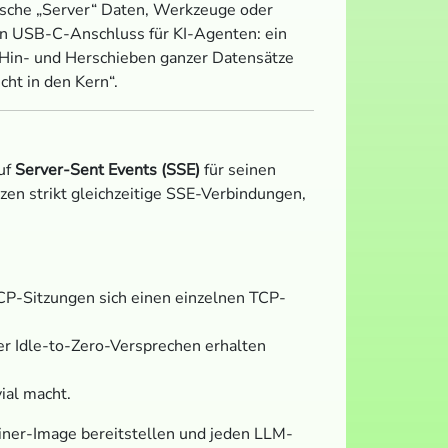
fische „Server“ Daten, Werkzeuge oder
nen USB-C-Anschluss für KI-Agenten: ein
 Hin- und Herschieben ganzer Datensätze
ht in den Kern“.
uf
Server-Sent Events (SSE)
für seinen
en strikt gleichzeitige SSE-Verbindungen,
CP-Sitzungen sich einen einzelnen TCP-
er Idle-to-Zero-Versprechen erhalten
ial macht.
ainer-Image bereitstellen und jeden LLM-