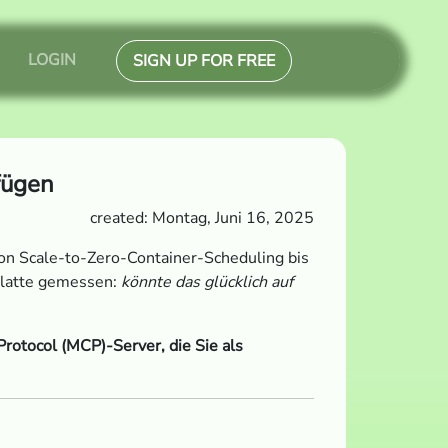
LOGIN
SIGN UP FOR FREE
fügen
created: Montag, Juni 16, 2025
Von Scale-to-Zero-Container-Scheduling bis
sslatte gemessen:
könnte das glücklich auf
rotocol (MCP)-Server, die Sie als