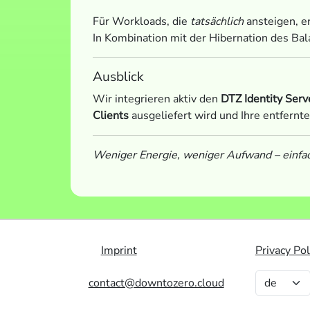
Für Workloads, die
tatsächlich
ansteigen, e
In Kombination mit der Hibernation des Bal
Ausblick
Wir integrieren aktiv den
DTZ Identity Serv
Clients
ausgeliefert wird und Ihre entfernt
Weniger Energie, weniger Aufwand – einfac
Imprint
Privacy Pol
contact@downtozero.cloud