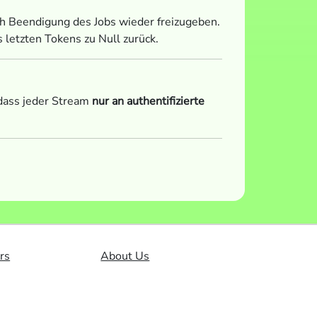
ch Beendigung des Jobs wieder freizugeben.
letzten Tokens zu Null zurück.
dass jeder Stream
nur an authentifizierte
rs
About Us