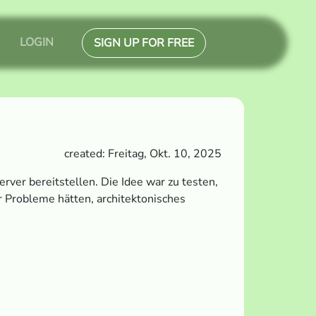
LOGIN
SIGN UP FOR FREE
created: Freitag, Okt. 10, 2025
ver bereitstellen. Die Idee war zu testen,
r Probleme hätten, architektonisches