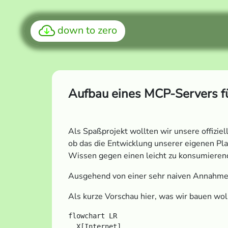
down to zero
Aufbau eines MCP-Servers f
Als Spaßprojekt wollten wir unsere offizi
ob das die Entwicklung unserer eigenen Pla
Wissen gegen einen leicht zu konsumierend
Ausgehend von einer sehr naiven Annahme 
Als kurze Vorschau hier, was wir bauen wol
flowchart LR

  X[Internet]
