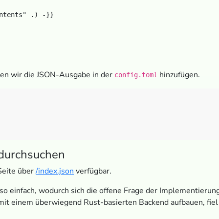
ntents" .) -}}

ten wir die JSON-Ausgabe in der
hinzufügen.
config.toml
 durchsuchen
 Seite über
/index.json
verfügbar.
so einfach, wodurch sich die offene Frage der Implementierung
mit einem überwiegend Rust-basierten Backend aufbauen, fiel 