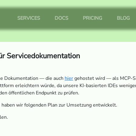
SERVICES
DOCS
PRICING
BLOG
ür Servicedokumentation
elle Dokumentation — die auch
hier
gehostet wird — als MCP-Ser
ttform erleichtern würde, da unsere KI-basierten IDEs wenige
en öffentlichen Endpunkt zu prüfen.
haben wir folgenden Plan zur Umsetzung entwickelt.
len.