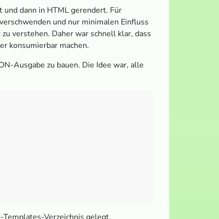
lt und dann in HTML gerendert. Für
 verschwenden und nur minimalen Einfluss
zu verstehen. Daher war schnell klar, dass
ver konsumierbar machen.
ON-Ausgabe zu bauen. Die Idee war, alle
d-Templates-Verzeichnis gelegt.