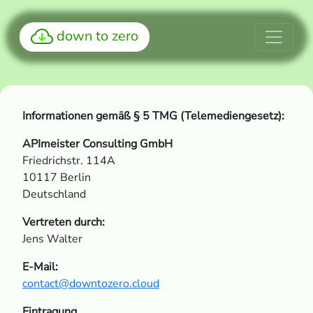
down to zero
Informationen gemäß § 5 TMG (Telemediengesetz):
APImeister Consulting GmbH
Friedrichstr. 114A
10117 Berlin
Deutschland
Vertreten durch:
Jens Walter
E-Mail:
contact@downtozero.cloud
Eintragung